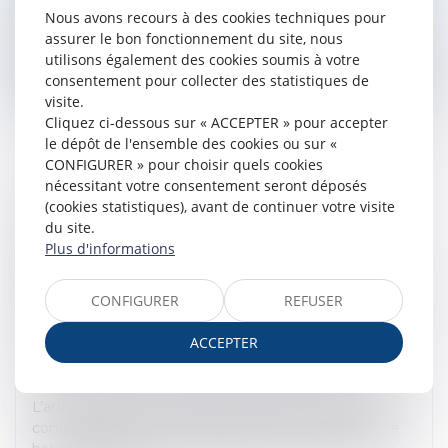
Nous avons recours à des cookies techniques pour
nationale. Elle doi...
assurer le bon fonctionnement du site, nous
utilisons également des cookies soumis à votre
Lire la suite
consentement pour collecter des statistiques de
visite.
Cliquez ci-dessous sur « ACCEPTER » pour accepter
le dépôt de l'ensemble des cookies ou sur «
CONFIGURER » pour choisir quels cookies
nécessitant votre consentement seront déposés
(cookies statistiques), avant de continuer votre visite
L’ABSENCE DE MENTION SUR LA
du site.
RÉPARTITION DES HORAIRES D’UN
Plus d'informations
CONTRAT À TEMPS PARTIEL D’AIDE À
DOMICILE N’A PAS POUR CONSÉQUENCE SA
CONFIGURER
REFUSER
REQUALIFICATION EN CONTRAT À TEMPS
PLEIN
ACCEPTER
Droit du travail - Salariés
/
Relation individuelles au
travail
L’article L.3123-14 du Code du travail prévoit que le
contrat de travail à temps partiel mentionne la durée