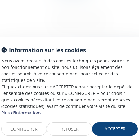
Information sur les cookies
Nous avons recours à des cookies techniques pour assurer le
CHE : L’ARRÊTÉ
JO : LE RECOURS 
bon fonctionnement du site, nous utilisons également des
EXCEPTIONNEL !
cookies soumis à votre consentement pour collecter des
les au travail
Droit du travail - Sala
statistiques de visite.
Cliquez ci-dessous sur « ACCEPTER » pour accepter le dépôt de
en annexe les 5
Le ministère du Trav
l'ensemble des cookies ou sur « CONFIGURER » pour choisir
 informations que
impactées par l’orga
quels cookies nécessitant votre consentement seront déposés
 de son embauc...
paralympiques ne peuv
(cookies statistiques), avant de continuer votre visite du site.
Plus d'informations
Lire la suite
ACCEPTER
CONFIGURER
REFUSER