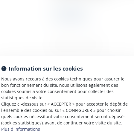
Lire la suite
Information sur les cookies
Nous avons recours à des cookies techniques pour assurer le
bon fonctionnement du site, nous utilisons également des
IT D’USAGE ET
INDEMNITÉ DE DÉ
cookies soumis à votre consentement pour collecter des
U VERSEMENT EN
DES PRINCIPES D
statistiques de visite.
CONVENTION COL
Cliquez ci-dessous sur « ACCEPTER » pour accepter le dépôt de
 patrimoine
/
Divorce
Droit du travail - Sala
l'ensemble des cookies ou sur « CONFIGURER » pour choisir
quels cookies nécessitant votre consentement seront déposés
La Cour de cassation
(cookies statistiques), avant de continuer votre visite du site.
 la disparité que le
l’interprétation des 
Plus d'informations
ctives des époux...
cas d’ambiguïté, s’ef