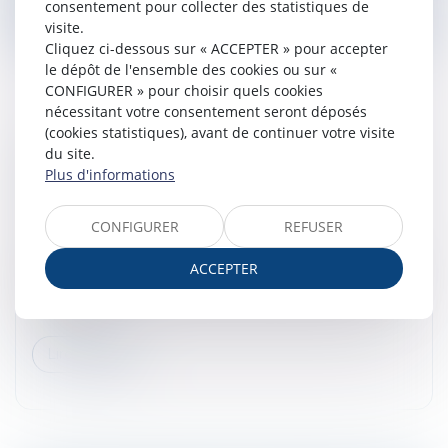
consentement pour collecter des statistiques de
visite.
Cliquez ci-dessous sur « ACCEPTER » pour accepter
le dépôt de l'ensemble des cookies ou sur «
CONFIGURER » pour choisir quels cookies
nécessitant votre consentement seront déposés
(cookies statistiques), avant de continuer votre visite
FORFAIT JOURS ET SANTÉ DU SALARIÉ :
du site.
VALIDATION D’UN ACCORD D’ENTREPRISE
Plus d'informations
ENCADRANT LA CHARGE DE TRAVAIL
Droit du travail - Salariés
CONFIGURER
REFUSER
Par cet arrêt, la Cour de cassation se prononce sur la
ACCEPTER
validité d’une convention de forfait en jours au regard
des exigences relatives au droit à la santé et au repos
du salarié...
Lire la suite