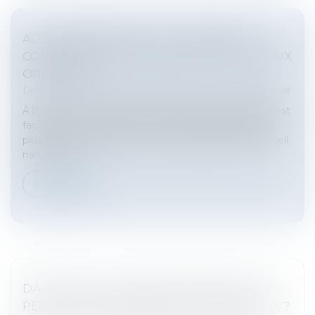
ACCOUCHEMENT SOUS X : COMMENT
CONCILIER DROIT AU SECRET ET ACCÈS AUX
ORIGINES ?
Droit de la famille, des personnes et de leur patrimoine
À l'heure où la recherche des origines de naissance est
facilitée par les réseaux sociaux et par la pratique de
plus en plus répandue des tests génétiques, le Conseil
national d...
Lire la suite
DANS QUELS CAS UNE RUPTURE DE CDD
PEUT ÊTRE CONSIDÉRÉE COMME ABUSIVE ?